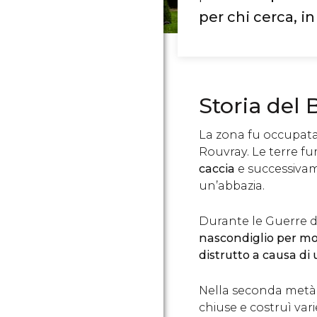
per chi cerca, in
Storia del
La zona fu occupata 
Rouvray. Le terre f
caccia
e successivam
un’abbazia.
Durante le Guerre de
nascondiglio per mol
distrutto a causa di
Nella seconda metà de
chiuse e costruì vari