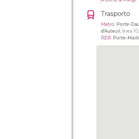
Trasporto
Metro
:
Porte-Da
d'Auteuil
, linea 10
RER
:
Porte-Maill