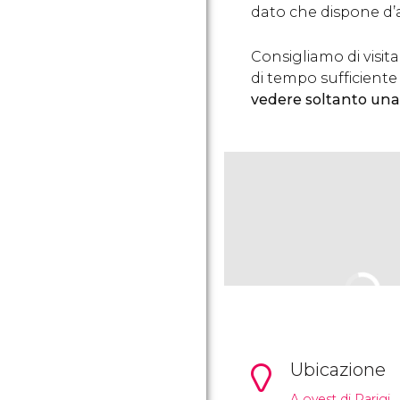
dato che dispone d’a
Consigliamo di visi
di tempo sufficiente
vedere soltanto una 
Ubicazione
A ovest di Parigi.