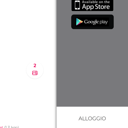
2
ALLOGGIO
et
(1.3 km)