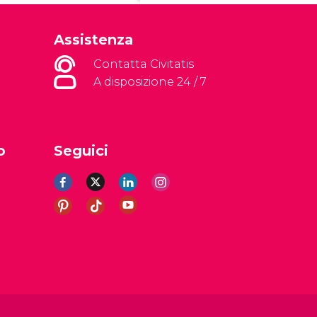
Assistenza
Contatta Civitatis
A disposizione 24 / 7
o
Seguici
li
Avviso legale
Informativa sulla privacy
Cookie