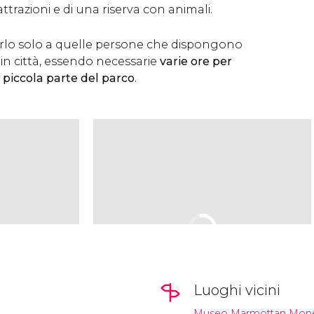
ttrazioni e di una riserva con animali.
tarlo solo a quelle persone che dispongono
 in città, essendo necessarie
varie ore per
piccola parte del parco
.
Luoghi vicini
Museo Marmottan Mon