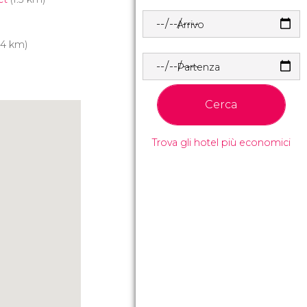
Arrivo
.4 km)
Partenza
Cerca
Trova gli hotel più economici