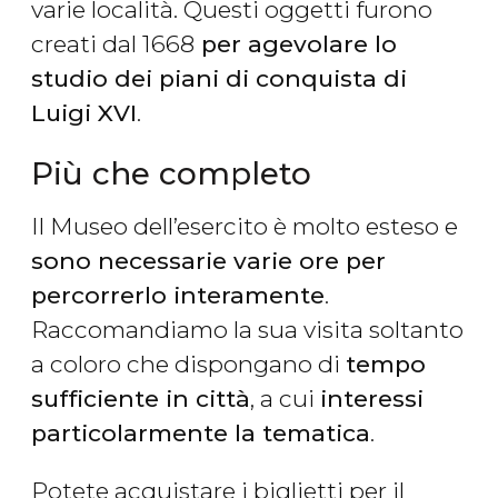
varie località. Questi oggetti furono
creati dal 1668
per agevolare lo
studio dei piani di conquista di
Luigi XVI
.
Più che completo
Il Museo dell’esercito è molto esteso e
sono necessarie varie ore per
percorrerlo interamente
.
Raccomandiamo la sua visita soltanto
a coloro che dispongano di
tempo
sufficiente in città
, a cui
interessi
particolarmente la tematica
.
Potete acquistare i biglietti per il