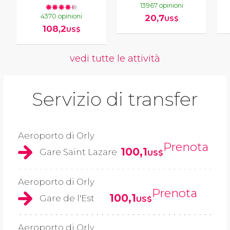
13967 opinioni
4370 opinioni
20,7
US$
108,2
US$
vedi tutte le attività
Servizio di transfer
Aeroporto di Orly
Prenota
100,1
Gare Saint Lazare
US$
Aeroporto di Orly
Prenota
100,1
Gare de l'Est
US$
Aeroporto di Orly