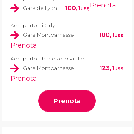
Prenota
100,1
Gare de Lyon
US$
Aeroporto di Orly
100,1
Gare Montparnasse
US$
Prenota
Aeroporto Charles de Gaulle
123,1
Gare Montparnasse
US$
Prenota
Prenota