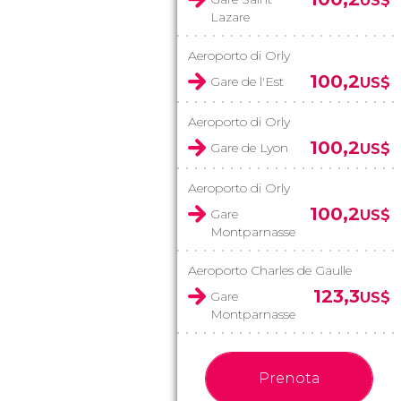
US$
Lazare
Aeroporto di Orly
100,2
Gare de l'Est
US$
Aeroporto di Orly
100,2
Gare de Lyon
US$
Aeroporto di Orly
100,2
Gare
US$
Montparnasse
Aeroporto Charles de Gaulle
123,3
Gare
US$
Montparnasse
Prenota