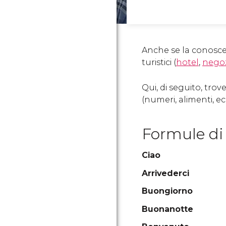
Anche se la conoscen
turistici (
hotel
,
negoz
Qui, di seguito, tro
(numeri, alimenti, ecc.
Formule di 
Ciao
Arrivederci
Buongiorno
Buonanotte