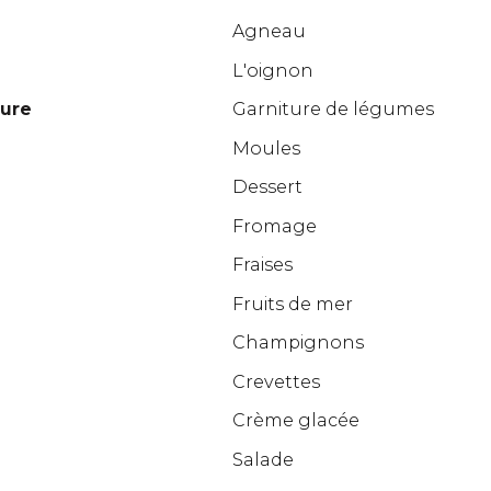
Agneau
L'oignon
dure
Garniture de légumes
Moules
Dessert
Fromage
Fraises
Fruits de mer
Champignons
Crevettes
Crème glacée
Salade