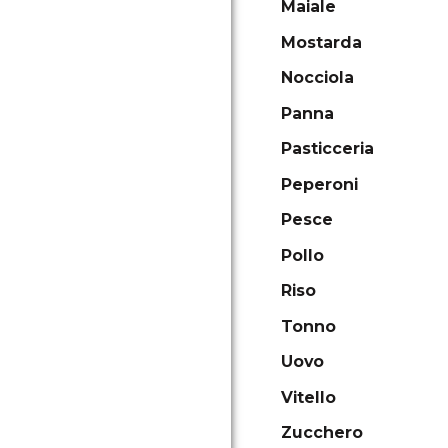
Maiale
Mostarda
Nocciola
Panna
Pasticceria
Peperoni
Pesce
Pollo
Riso
Tonno
Uovo
Vitello
Zucchero