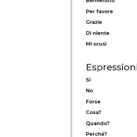
Benvenuto
Per favore
Grazie
Di niente
Mi scusi
Espressioni
Si
No
Forse
Cosa?
Quando?
Perché?