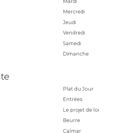
Mardi
Mercredi
Jeudi
Vendredi
Samedi
Dimanche
nte
Plat du Jour
Entrées
Le projet de loi
Beurre
Calmar