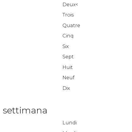
Deux<
Trois
Quatre
Cinq
Six
Sept
Huit
Neuf
Dix
a settimana
Lundi