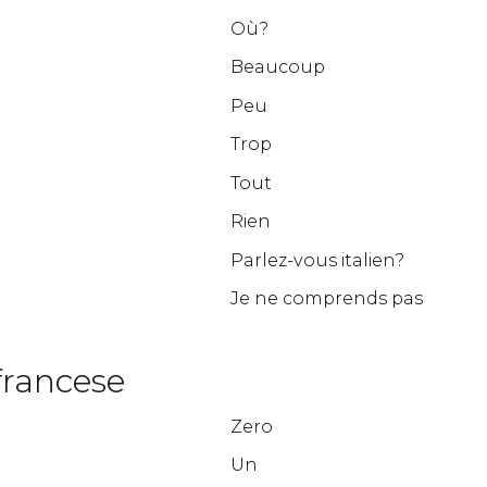
Où?
Beaucoup
Peu
Trop
Tout
Rien
Parlez-vous italien?
Je ne comprends pas
francese
Zero
Un