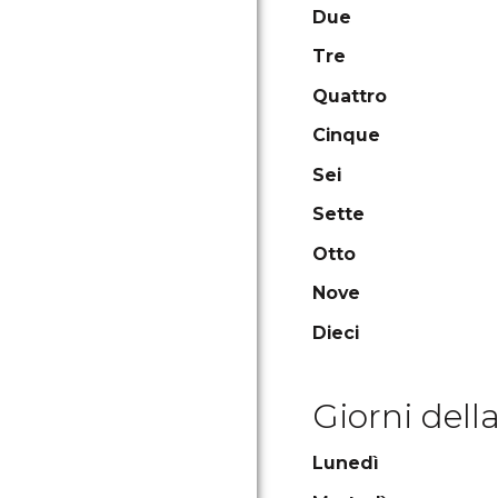
Due
Tre
Quattro
Cinque
Sei
Sette
Otto
Nove
Dieci
Giorni dell
Lunedì