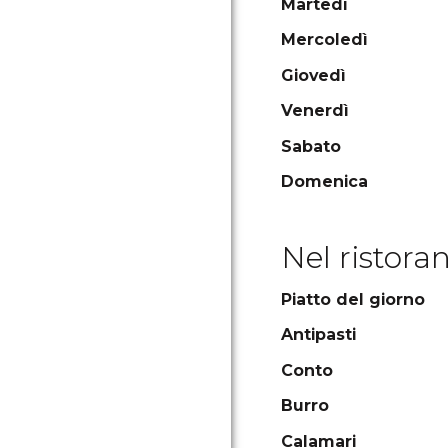
Martedì
Mercoledì
Giovedì
Venerdì
Sabato
Domenica
Nel ristora
Piatto del giorno
Antipasti
Conto
Burro
Calamari