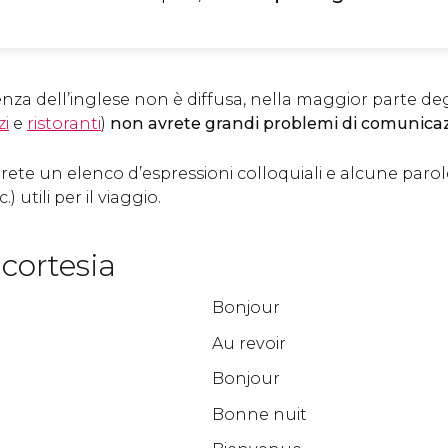
za dell’inglese non è diffusa, nella maggior parte degl
i
e
ristoranti
)
non avrete grandi problemi di comunica
verete un elenco d’espressioni colloquiali e alcune parol
) utili per il viaggio.
cortesia
Bonjour
Au revoir
Bonjour
Bonne nuit