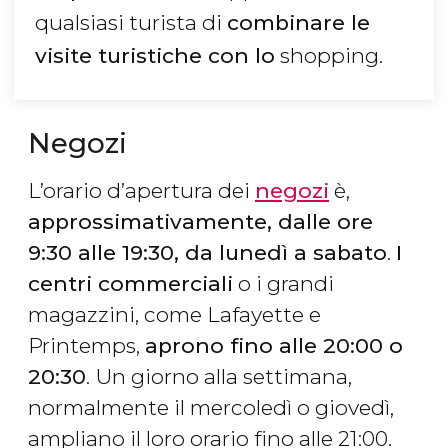
qualsiasi turista di
combinare le
visite turistiche con lo
shopping.
Negozi
L’orario d’apertura dei
negozi
è,
approssimativamente, dalle ore
9:30 alle 19:30, da lunedì a sabato
.
I
centri commerciali
o i grandi
magazzini, come Lafayette e
Printemps,
aprono fino alle 20:00 o
20:30
. Un giorno alla settimana,
normalmente il mercoledì o giovedì,
ampliano il loro orario fino alle 21:00.