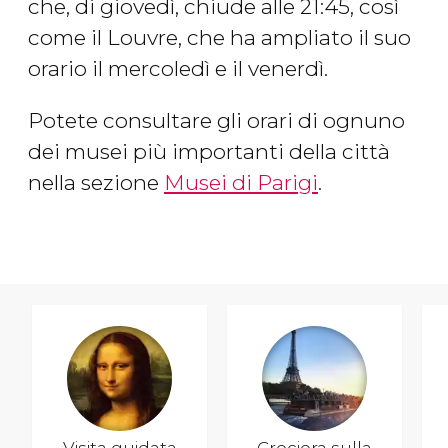
che, di giovedì, chiude alle 21:45, così
come il Louvre, che ha ampliato il suo
orario il mercoledì e il venerdì.
Potete consultare gli orari di ognuno
dei musei più importanti della città
nella sezione
Musei di Parigi
.
Visita guidata
Crociera sulla