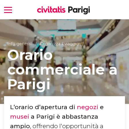
Info generali
Organizza il viaggio
Orario
commerciale a
Parigi
L’orario d’apertura di
negozi
e
musei
a Parigi è abbastanza
ampio
, offrendo l'opportunità a