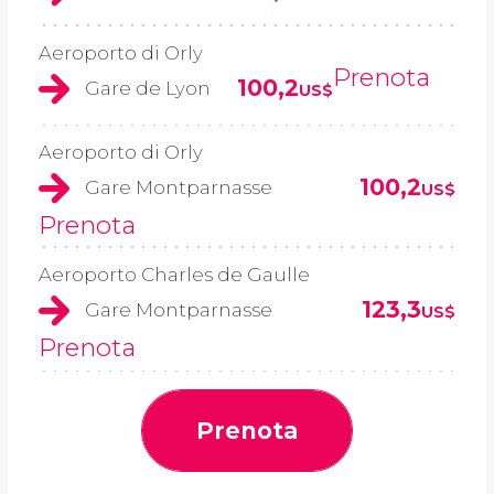
Aeroporto di Orly
Prenota
100,2
Gare de Lyon
US$
Aeroporto di Orly
100,2
Gare Montparnasse
US$
Prenota
Aeroporto Charles de Gaulle
123,3
Gare Montparnasse
US$
Prenota
Prenota