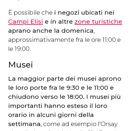
È possibile che
i negozi ubicati nei
Campi Elisi
e in altre
zone turistiche
aprano anche la domenica
,
approssimativamente fra le ore 11:00 e
le 19:00.
Musei
La maggior parte dei musei aprono
le loro porte fra le 9:30 e le 11:00 e
chiudono verso le 18:00. I musei più
importanti hanno esteso il loro
orario in alcuni giorni della
settimana
, come ad esempio l’Orsay