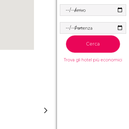
Arrivo
Partenza
Cerca
Trova gli hotel più economici