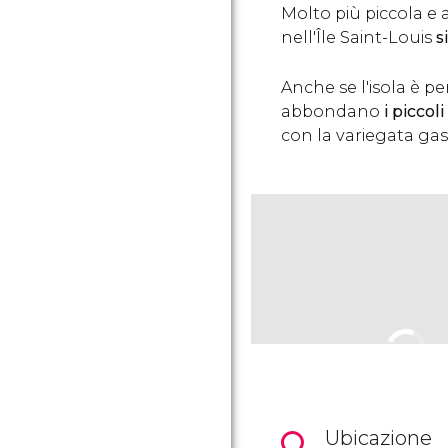
Molto più piccola e a
nell'Île Saint-Louis
s
Anche se l'isola è pe
abbondano
i piccoli
con la variegata ga
Ubicazione