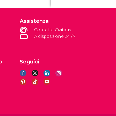
Assistenza
Contatta Civitatis
A disposizione 24 / 7
o
Seguici
li
Avviso legale
Informativa sulla privacy
Cookie