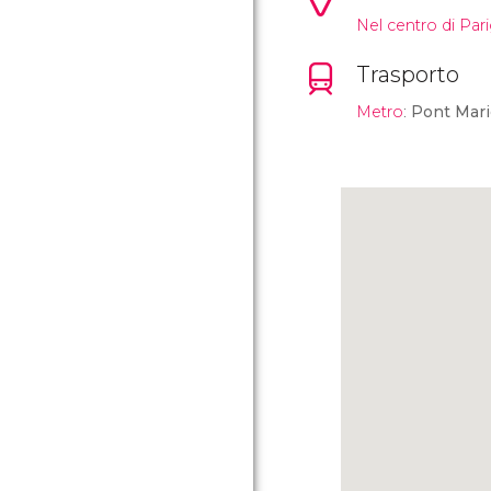
Nel centro di Parigi
Trasporto
Metro
:
Pont Mari