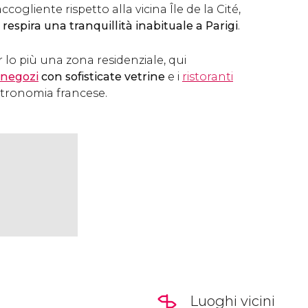
ccogliente rispetto alla vicina Île de la Cité,
i respira una tranquillità inabituale a Parigi
.
r lo più una zona residenziale, qui
negozi
con sofisticate vetrine
e i
ristoranti
stronomia francese.
Luoghi vicini