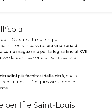
ll'isola
e de la Cité, abitata da tempo
 Saint-Louis in passato
era una zona di
ata come magazzino per la legna fino al XVII
alizzò la pianificazione urbanistica che
.
cittadini più facoltosi della città
, che si
asi di tranquillità e qui costruirono le
enze
.
 per l'Île Saint-Louis