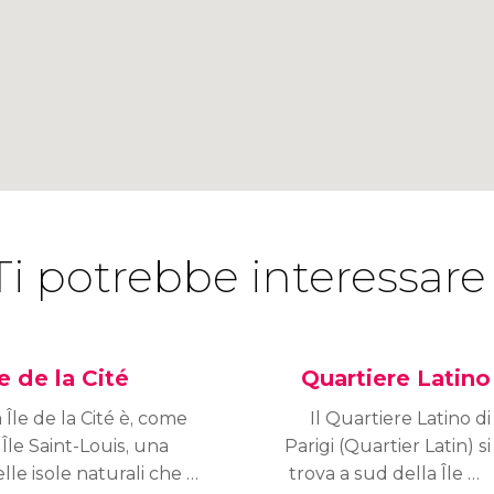
Ti potrebbe interessare
le de la Cité
Quartiere Latino
 Île de la Cité è, come
Il Quartiere Latino di
 Île Saint-Louis, una
Parigi (Quartier Latin) si
lle isole naturali che si
trova a sud della Île de