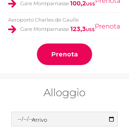
Prenota
100,2
Gare Montparnasse
US$
Aeroporto Charles de Gaulle
Prenota
123,3
Gare Montparnasse
US$
Prenota
Alloggio
Arrivo