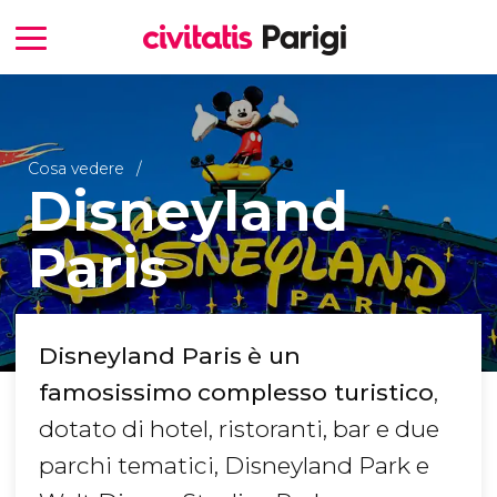
Cosa vedere
Disneyland
Paris
Disneyland Paris
è un
famosissimo
complesso turistico
,
dotato di hotel, ristoranti​, bar e due
parchi tematici, Disneyland Park e