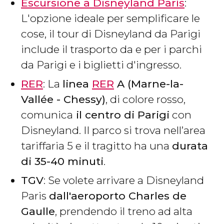
Escursione a Disneyland París
:
L'opzione ideale per semplificare le
cose, il tour di Disneyland da Parigi
include il trasporto da e per i parchi
da Parigi e i biglietti d'ingresso.
RER
: La
linea
RER
A (Marne-la-
Vallée - Chessy)
, di colore rosso,
comunica
il centro di Parigi
con
Disneyland. Il parco si trova nell’area
tariffaria 5 e il tragitto ha una
durata
di 35-40 minuti
.
TGV
: Se volete arrivare a Disneyland
Paris
dall'aeroporto Charles de
Gaulle
, prendendo il treno ad alta