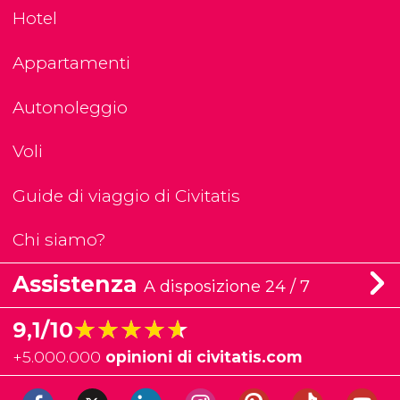
Hotel
Appartamenti
Autonoleggio
Voli
Guide di viaggio di Civitatis
Chi siamo?
Assistenza
A disposizione 24 / 7
★★★★★
★★★★★
9,1/10
+
5.000.000
opinioni di civitatis.com