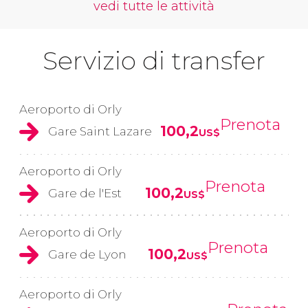
vedi tutte le attività
Servizio di transfer
Aeroporto di Orly
Prenota
100,2
Gare Saint Lazare
US$
Aeroporto di Orly
Prenota
100,2
Gare de l'Est
US$
Aeroporto di Orly
Prenota
100,2
Gare de Lyon
US$
Aeroporto di Orly