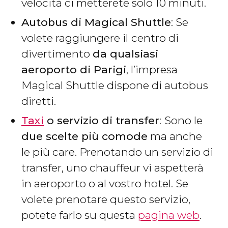
velocità ci metterete solo 10 minuti.
Autobus di Magical Shuttle
: Se
volete raggiungere il
centro di
divertimento
da qualsiasi
aeroporto di Parigi
, l’impresa
Magical Shuttle dispone di autobus
diretti.
Taxi
o servizio di transfer
:
Sono le
due scelte più comode
ma anche
le più care. Prenotando un servizio di
transfer, uno chauffeur vi aspetterà
in aeroporto o al vostro hotel. Se
volete prenotare questo servizio,
potete farlo su questa
pagina web
.