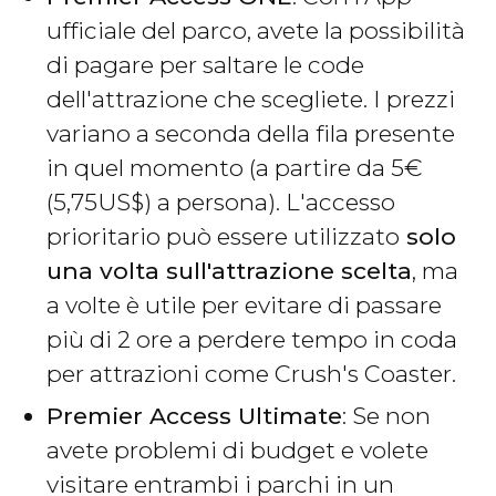
ufficiale del parco, avete la possibilità
di pagare per saltare le code
dell'attrazione che scegliete. I prezzi
variano a seconda della fila presente
in quel momento (a partire da 5
€
(5,75
US$
) a persona). L'accesso
prioritario può essere utilizzato
solo
una volta sull'attrazione scelta
, ma
a volte è utile per evitare di passare
più di 2 ore a perdere tempo in coda
per attrazioni come Crush's Coaster.
Premier Access Ultimate
: Se non
avete problemi di budget e volete
visitare entrambi i parchi in un