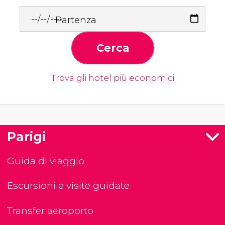
Partenza
Cerca
Trova gli hotel più economici
Parigi
Guida di viaggio
Escursioni e visite guidate
Transfer aeroporto