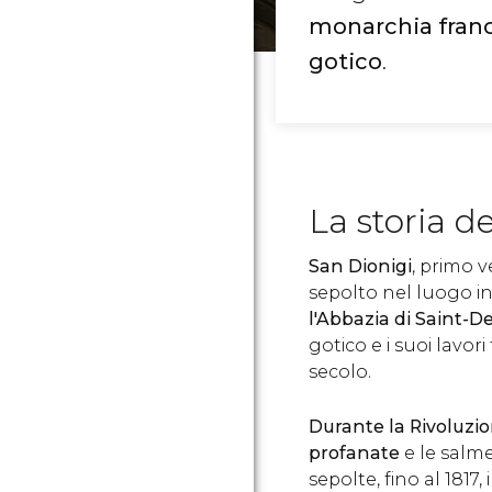
monarchia fran
gotico
.
La storia de
San Dionigi
, primo v
sepolto nel luogo in 
l'Abbazia di Saint-D
gotico e i suoi lavori
secolo.
Durante la Rivoluzio
profanate
e le salme
sepolte, fino al 181