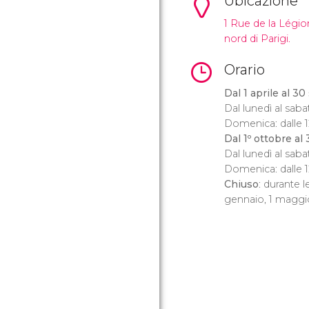
Ubicazione
1 Rue de la Légio
nord di Parigi.
Orario
Dal 1 aprile al 3
Dal lunedì al sabat
Domenica: dalle 12
Dal 1º ottobre al
Dal lunedì al sabat
Domenica: dalle 12
Chiuso
: durante le
gennaio, 1 maggi