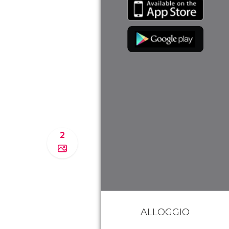
2
ALLOGGIO