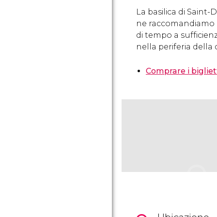
La basilica di Saint
ne raccomandiamo la
di tempo a sufficienz
nella periferia della 
Comprare i bigliett