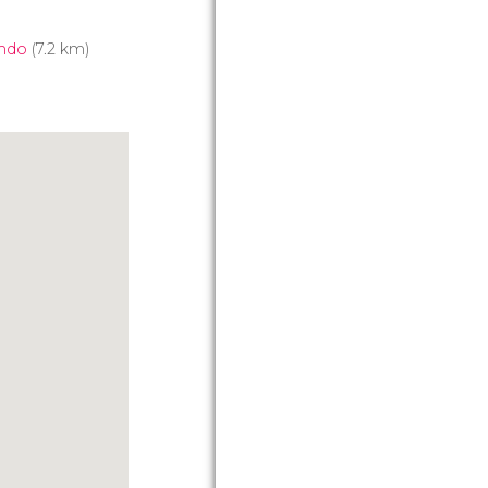
ndo
(7.2 km)