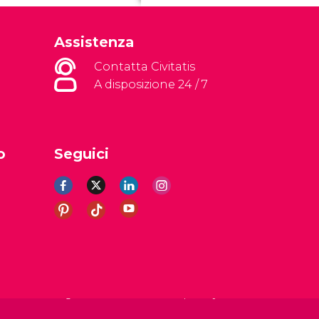
Assistenza
Contatta Civitatis
A disposizione 24 / 7
o
Seguici
li
Avviso legale
Informativa sulla privacy
Cookie