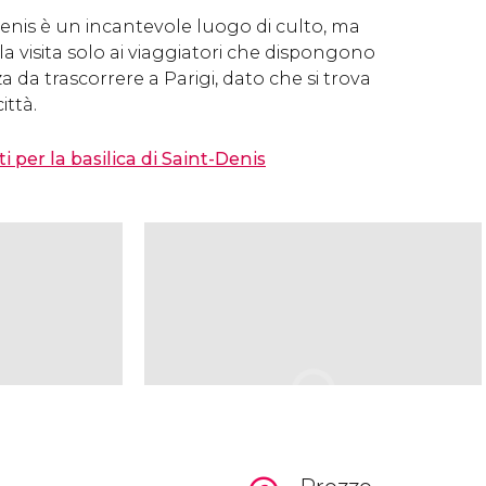
-Denis è un incantevole luogo di culto, ma
 visita solo ai viaggiatori che dispongono
a da trascorrere a Parigi, dato che si trova
città.
i per la basilica di Saint-Denis