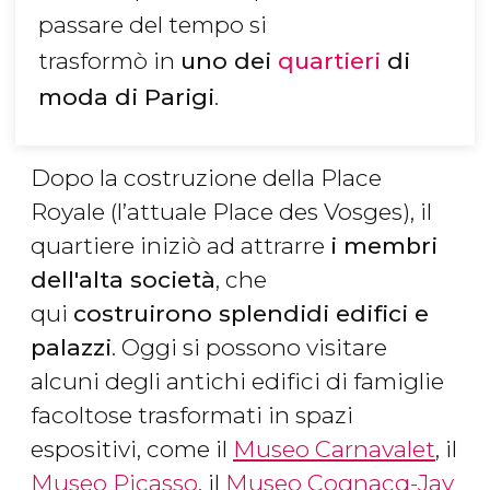
passare del tempo si
trasformò in
uno dei
quartieri
di
moda di Parigi
.
Dopo la costruzione della Place
Royale (l’attuale Place des Vosges), il
quartiere iniziò ad attrarre
i membri
dell'alta società
, che
qui
costruirono splendidi edifici e
palazzi
. Oggi si possono visitare
alcuni degli antichi edifici di famiglie
facoltose trasformati in spazi
espositivi, come il
Museo Carnavalet
, il
Museo Picasso
, il
Museo Cognacq-Jay