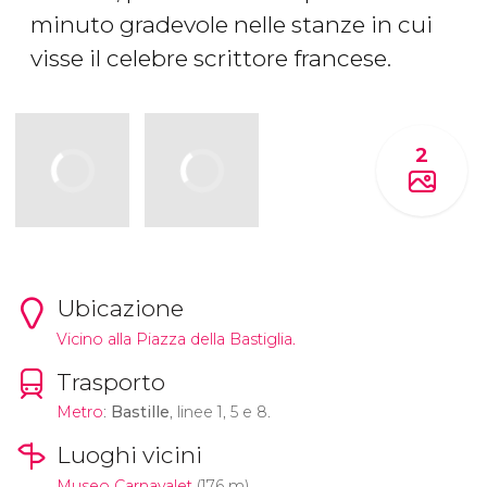
minuto gradevole nelle stanze in cui
visse il celebre scrittore francese.
2
Ubicazione
Vicino alla Piazza della Bastiglia.
Trasporto
Metro
:
Bastille
, linee 1, 5 e 8.
Luoghi vicini
Museo Carnavalet
(176 m)