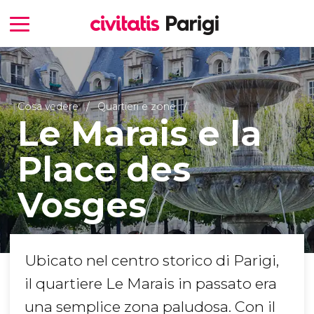
Cosa vedere
Quartieri e zone
Le Marais e la
Place des
Vosges
Ubicato nel centro storico di Parigi,
il quartiere Le Marais in passato era
una semplice zona paludosa. Con il