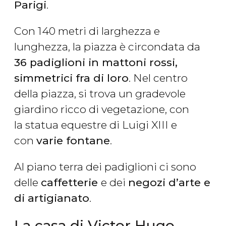
Parigi
.
Con 140 metri di larghezza e
lunghezza, la piazza è circondata da
36 padiglioni in mattoni rossi,
simmetrici fra di loro
. Nel centro
della piazza, si trova un gradevole
giardino ricco di vegetazione, con
la statua equestre di Luigi XIII e
con
varie fontane
.
Al piano terra dei padiglioni ci sono
delle
caffetterie
e dei
negozi d’arte e
di artigianato
.
La casa di Victor Hugo