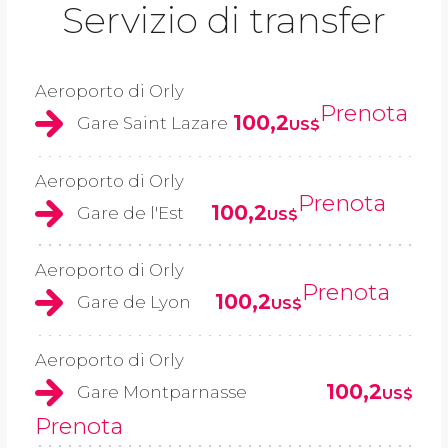
Servizio di transfer
Aeroporto di Orly
Prenota
100,2
Gare Saint Lazare
US$
Aeroporto di Orly
Prenota
100,2
Gare de l'Est
US$
Aeroporto di Orly
Prenota
100,2
Gare de Lyon
US$
Aeroporto di Orly
100,2
Gare Montparnasse
US$
Prenota