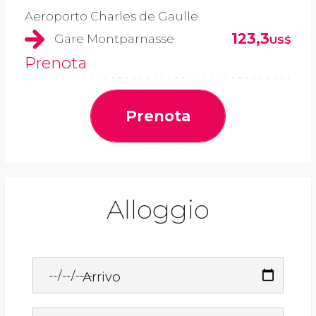
Aeroporto Charles de Gaulle
123,3
Gare Montparnasse
US$
Prenota
Prenota
Alloggio
Arrivo