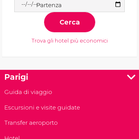
Partenza
Cerca
Trova gli hotel più economici
Parigi
Guida di viaggio
Escursioni e visite guidate
Transfer aeroporto
Hotel