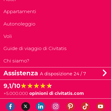
Appartamenti
Autonoleggio
Voli
Guide di viaggio di Civitatis
Chi siamo?
Assistenza
A disposizione 24 / 7
★★★★★
★★★★★
9,1/10
+
5.000.000
opinioni di civitatis.com