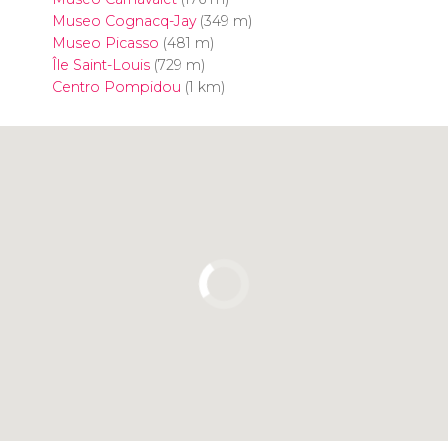
Museo Cognacq-Jay
(349 m)
Museo Picasso
(481 m)
Île Saint-Louis
(729 m)
Centro Pompidou
(1 km)
Clicca per usare la mappa