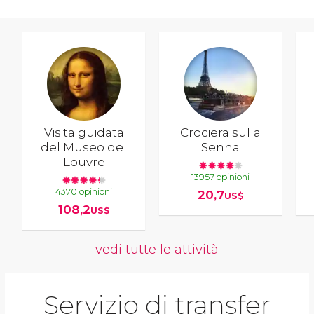
Visita guidata
Crociera sulla
del Museo del
Senna
Louvre
13957 opinioni
4370 opinioni
20,7
US$
108,2
US$
vedi tutte le attività
Servizio di transfer