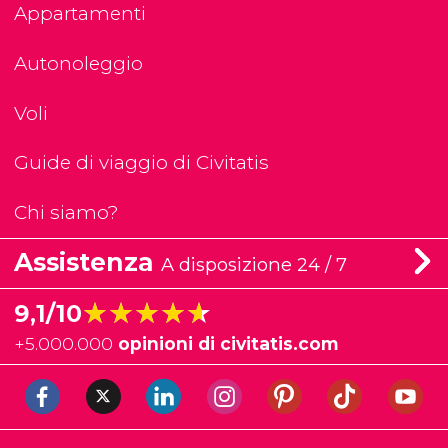
Appartamenti
Autonoleggio
Voli
Guide di viaggio di Civitatis
Chi siamo?
Assistenza
A disposizione 24 / 7
★★★★★
★★★★★
9,1/10
+
5.000.000
opinioni di civitatis.com