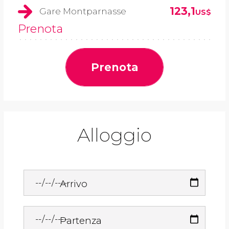
123,1
Gare Montparnasse
US$
Prenota
Prenota
Alloggio
Arrivo
Partenza