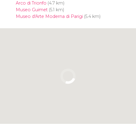
Arco di Trionfo
(4.7 km)
Museo Guimet
(5.1 km)
Museo d'Arte Moderna di Parigi
(5.4 km)
Clicca per usare la mappa