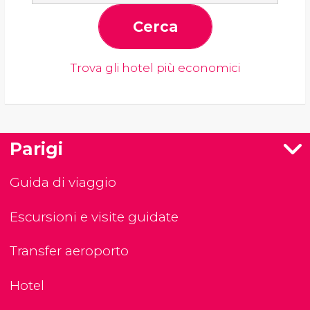
Cerca
Trova gli hotel più economici
Parigi
Guida di viaggio
Escursioni e visite guidate
Transfer aeroporto
Hotel