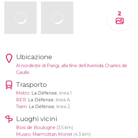
2
Ubicazione
Al nordeste di Parigi, alla fine dell’Avenida Charles de
Gaulle.
Trasporto
Metro
:
La Défense
, linea 1.
RER
:
La Défense
, linea A.
Tram
:
La Défense
, linea 2.
Luoghi vicini
Bois de Boulogne
(3.5 km)
Museo Marmottan Monet
(4.3 km)