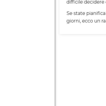
difficile decidere
Se state pianifica
giorni, ecco un r