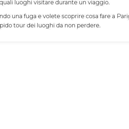
 quali luoghi visitare durante un viaggio.
ndo una fuga e volete scoprire cosa fare a Parig
apido tour dei luoghi da non perdere.