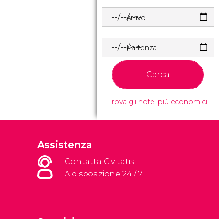
Arrivo
Partenza
Cerca
Trova gli hotel più economici
Assistenza
Contatta Civitatis
A disposizione 24 / 7